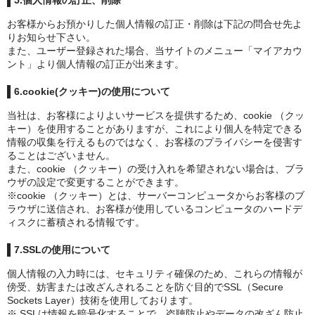
お客様からお預かりした個人情報の訂正・削除は下記の問合せ先よ
りお知らせ下さい。
また、ユーザー登録された場合、当サイトのメニュー「マイアカウ
ント」より個人情報の訂正が出来ます。
6.cookie(クッキー)の使用について
当社は、お客様によりよいサービスを提供するため、cookie （クッ
キー）を使用することがありますが、これにより個人を特定できる
情報の収集を行えるものではなく、お客様のプライバシーを侵害す
ることはございません。
また、cookie （クッキー）の受け入れを希望されない場合は、ブラ
ウザの設定で変更することができます。
※cookie （クッキー）とは、サーバーコンピュータからお客様のブ
ラウザに送信され、お客様が使用しているコンピュータのハードデ
ィスクに蓄積される情報です。
7.SSLの使用について
個人情報の入力時には、セキュリティ確保のため、これらの情報が
傍受、妨害または改ざんされることを防ぐ目的でSSL（Secure
Sockets Layer）技術を使用しております。
※ SSLは情報を暗号化することで、盗聴防止やデータの改ざん防止