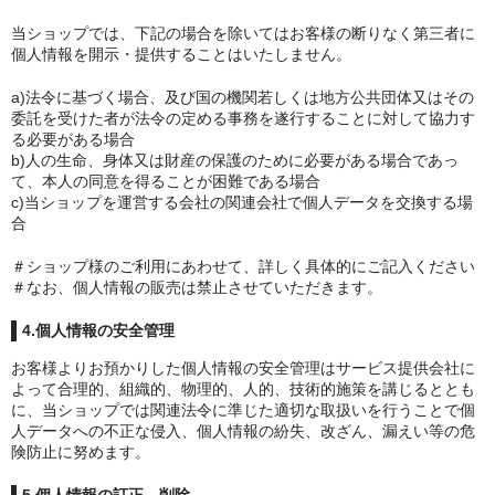
当ショップでは、下記の場合を除いてはお客様の断りなく第三者に
個人情報を開示・提供することはいたしません。
a)法令に基づく場合、及び国の機関若しくは地方公共団体又はその
委託を受けた者が法令の定める事務を遂行することに対して協力す
る必要がある場合
b)人の生命、身体又は財産の保護のために必要がある場合であっ
て、本人の同意を得ることが困難である場合
c)当ショップを運営する会社の関連会社で個人データを交換する場
合
＃ショップ様のご利用にあわせて、詳しく具体的にご記入ください
＃なお、個人情報の販売は禁止させていただきます。
4.個人情報の安全管理
お客様よりお預かりした個人情報の安全管理はサービス提供会社に
よって合理的、組織的、物理的、人的、技術的施策を講じるととも
に、当ショップでは関連法令に準じた適切な取扱いを行うことで個
人データへの不正な侵入、個人情報の紛失、改ざん、漏えい等の危
険防止に努めます。
5.個人情報の訂正、削除