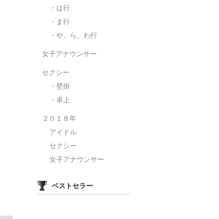
・は行
・ま行
・や、ら、わ行
女子アナウンサー
セクシー
・壁掛
・卓上
２０１８年
アイドル
セクシー
女子アナウンサー
ベストセラー