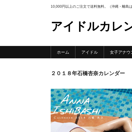
10,000円以上のご注文で送料無料。（沖縄・離島
アイドルカレ
ホーム
アイドル
女子アナウ
２０１８年石橋杏奈カレンダー