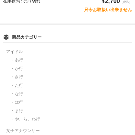
¥2,700
在庫状態 : 売り切れ
（税込）
只今お取扱い出来ません
商品カテゴリー
アイドル
・あ行
・か行
・さ行
・た行
・な行
・は行
・ま行
・や、ら、わ行
女子アナウンサー