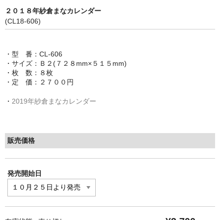
２０１８年紗倉まなカレンダー
(CL18-606)
・型 番：CL-606
・サイズ：Ｂ２(７２８mm×５１５mm)
・枚 数：８枚
・定 価：２７００円
・
2019年紗倉まなカレンダー
販売価格
発売開始日