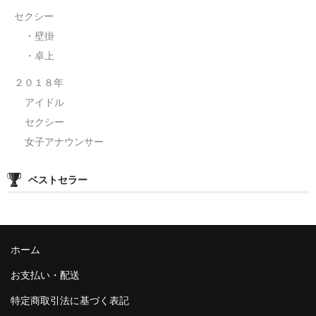
セクシー
・壁掛
・卓上
２０１８年
アイドル
セクシー
女子アナウンサー
ベストセラー
ホーム
お支払い・配送
特定商取引法に基づく表記