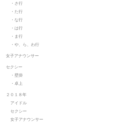
・さ行
・た行
・な行
・は行
・ま行
・や、ら、わ行
女子アナウンサー
セクシー
・壁掛
・卓上
２０１８年
アイドル
セクシー
女子アナウンサー