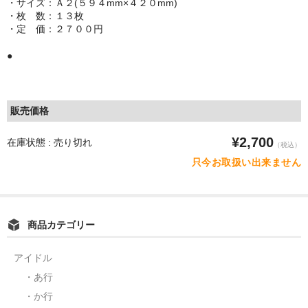
・サイズ：Ａ２(５９４mm×４２０mm)
・枚 数：１３枚
・定 価：２７００円
●
販売価格
¥2,700
在庫状態 : 売り切れ
（税込）
只今お取扱い出来ません
商品カテゴリー
アイドル
・あ行
・か行