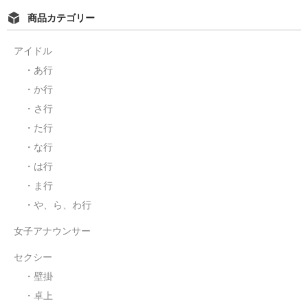
商品カテゴリー
アイドル
・あ行
・か行
・さ行
・た行
・な行
・は行
・ま行
・や、ら、わ行
女子アナウンサー
セクシー
・壁掛
・卓上