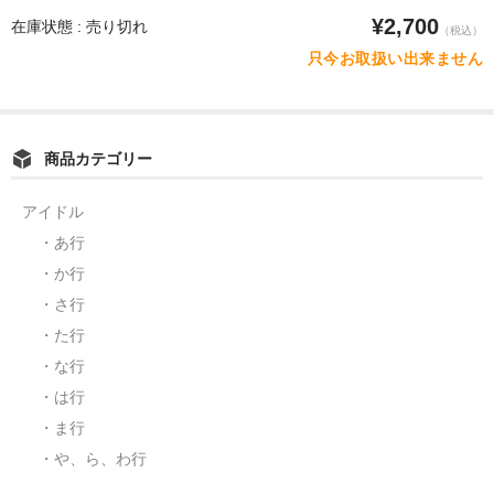
¥2,700
在庫状態 : 売り切れ
（税込）
只今お取扱い出来ません
商品カテゴリー
アイドル
・あ行
・か行
・さ行
・た行
・な行
・は行
・ま行
・や、ら、わ行