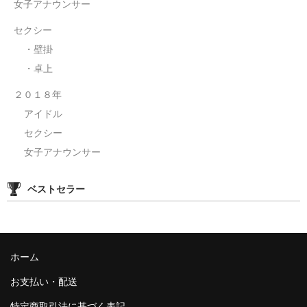
女子アナウンサー
セクシー
・壁掛
・卓上
２０１８年
アイドル
セクシー
女子アナウンサー
ベストセラー
ホーム
お支払い・配送
特定商取引法に基づく表記