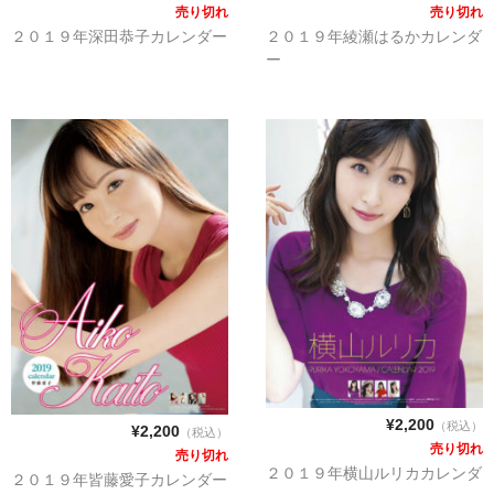
売り切れ
売り切れ
２０１９年深田恭子カレンダー
２０１９年綾瀬はるかカレンダ
ー
¥2,200
（税込）
¥2,200
（税込）
売り切れ
売り切れ
２０１９年横山ルリカカレンダ
２０１９年皆藤愛子カレンダー