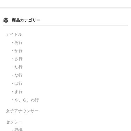
商品カテゴリー
アイドル
・あ行
・か行
・さ行
・た行
・な行
・は行
・ま行
・や、ら、わ行
女子アナウンサー
セクシー
・壁掛