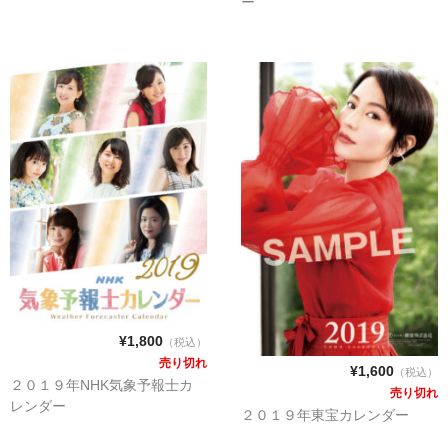
ー
¥1,800
（税込）
売り切れ
¥1,600
（税込）
２０１９年NHK気象予報士カ
売り切れ
レンダー
２０１９年東宝カレンダー